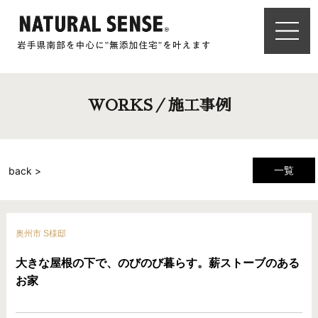
WORKS／施工事例
一覧
back >
奥州市 S様邸
大きな屋根の下で、のびのび暮らす。薪ストーブのある
お家