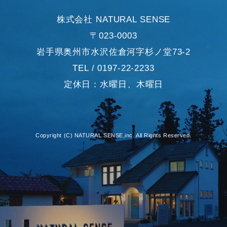
株式会社 NATURAL SENSE
〒023-0003
岩手県奥州市水沢佐倉河字杉ノ堂73-2
TEL / 0197-22-2233
定休日：水曜日、木曜日
Copyright (C) NATURAL SENSE,inc. All Rights Reserved.