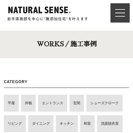
WORKS／施工事例
CATEGORY
平屋
外観
エントランス
玄関
シューズクローク
リビング
ダイニング
キッチン
和室
洗面脱衣室