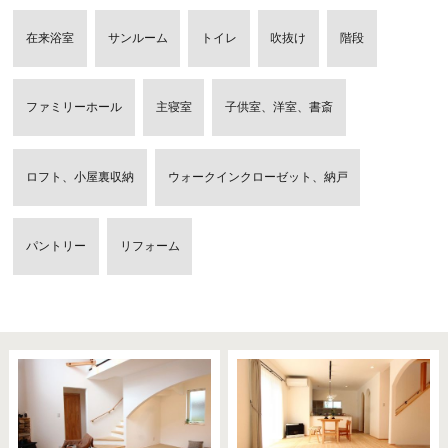
在来浴室
サンルーム
トイレ
吹抜け
階段
ファミリーホール
主寝室
子供室、洋室、書斎
ロフト、小屋裏収納
ウォークインクローゼット、納戸
パントリー
リフォーム