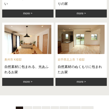
い
りの家
more
more
奥州市 K様邸
岩手県北上市 Ｔ様邸
自然素材に包まれる、光あふ
自然素材のぬくもりに包まれ
れるお家
たお家
more
more