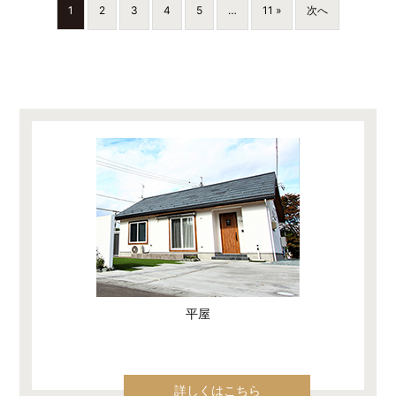
1
2
3
4
5
…
11 »
次へ
平屋
詳しくはこちら