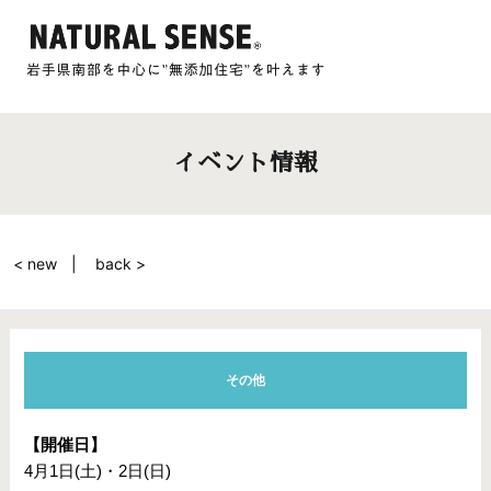
イベント情報
< new
back >
その他
【開催日】
4月1日(土)・2日(日)