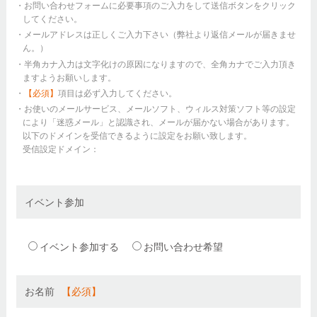
・お問い合わせフォームに必要事項のご入力をして送信ボタンをクリック
してください。
・メールアドレスは正しくご入力下さい（弊社より返信メールが届きませ
ん。）
・半角カナ入力は文字化けの原因になりますので、全角カナでご入力頂き
ますようお願いします。
・
【必須】
項目は必ず入力してください。
・お使いのメールサービス、メールソフト、ウィルス対策ソフト等の設定
により「迷惑メール」と認識され、メールが届かない場合があります。
以下のドメインを受信できるように設定をお願い致します。
受信設定ドメイン：
イベント参加
イベント参加する
お問い合わせ希望
お名前