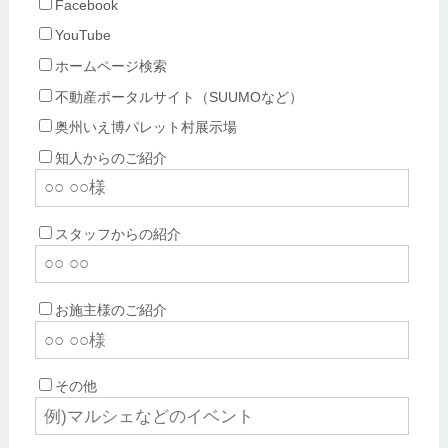
Facebook
YouTube
ホームページ検索
不動産ポータルサイト（SUUMOなど）
奥州いえ博パレット村展示場
知人からのご紹介
スタッフからの紹介
お施主様のご紹介
その他