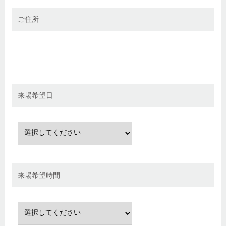
ご住所
来場希望日
来場希望時間