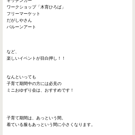
キッチンカー
ワークショップ「木育ひろば」
フリーマーケット
だがしやさん
バルーンアート
など、
楽しいイベントが目白押し！！
なんといっても
子育て期間中の方には必見の
ミニおゆずり会は、おすすめです！
子育て期間は、あっという間。
着ている服もあっという間に小さくなります。