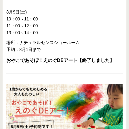
8月9日(土)
10：00～11：00
11：00～12：00
13：00～14：00
場所：ナチュラルセンスショールーム
予約：8月1日まで
おやこであそぼ！えのぐDEアート【終了しました】