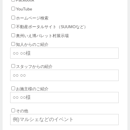
Facebook
YouTube
ホームページ検索
不動産ポータルサイト（SUUMOなど）
奥州いえ博パレット村展示場
知人からのご紹介
スタッフからの紹介
お施主様のご紹介
その他