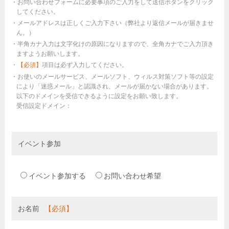
・お問い合わせフォームに必要事項のご入力をして送信ボタンをクリック
してください。
・メールアドレスは正しくご入力下さい（弊社より返信メールが届きませ
ん。）
・半角カナ入力は文字化けの原因になりますので、全角カナでご入力頂き
ますようお願いします。
・
【必須】
項目は必ず入力してください。
・お使いのメールサービス、メールソフト、ウィルス対策ソフト等の設定
により「迷惑メール」と認識され、メールが届かない場合があります。
以下のドメインを受信できるように設定をお願い致します。
受信設定ドメイン：
イベント参加
イベント参加する
お問い合わせ希望
お名前