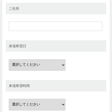
ご住所
来場希望日
来場希望時間