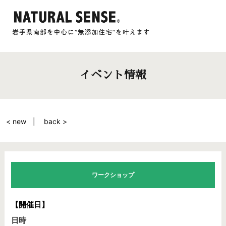
イベント情報
< new
back >
ワークショップ
【開催日】
日時