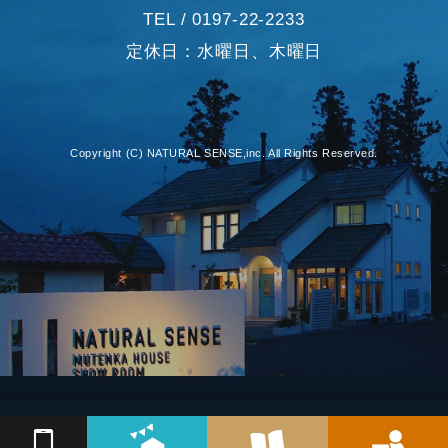
TEL / 0197-22-2233
定休日：水曜日、木曜日
Copyright (C) NATURAL SENSE,inc. All Rights Reserved.