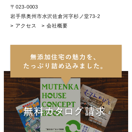
〒023-0003
岩手県奥州市水沢佐倉河字杉ノ堂73-2
> アクセス
> 会社概要