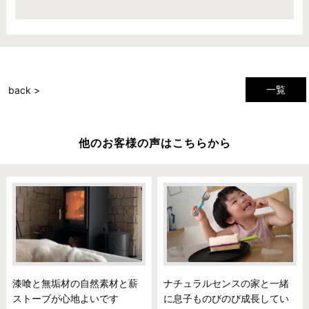
一覧
back >
他のお客様の声はこちらから
漆喰と無垢材の自然素材と薪
ナチュラルセンスの家と一緒
ストーブが心地よいです
に息子ものびのび成長してい