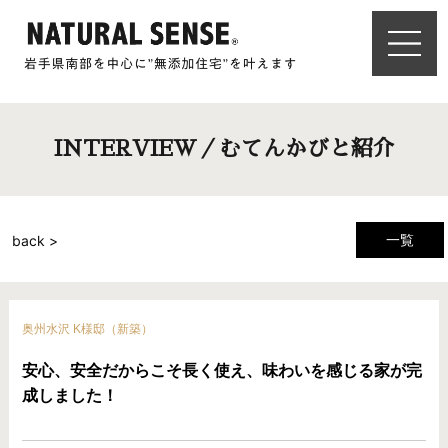
INTERVIEW／むてんかびと紹介
一覧
back >
奥州水沢 K様邸（新築）
安心、安全だからこそ長く使え、味わいを感じる家が完
成しました！