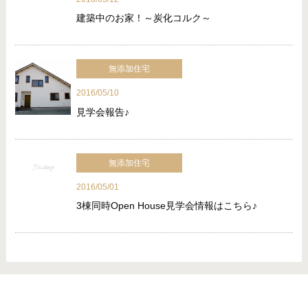
建築中のお家！～炭化コルク～
無添加住宅
2016/05/10
見学会報告♪
無添加住宅
2016/05/01
3棟同時Open House見学会情報はこちら♪