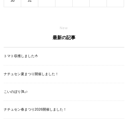
30
31
New
最新の記事
トマト収穫しました🍅
ナチュセン夏まつり開催しました！
こいのぼり🎏‪𓂂𓏸
ナチュセン春まつり2026開催しました！