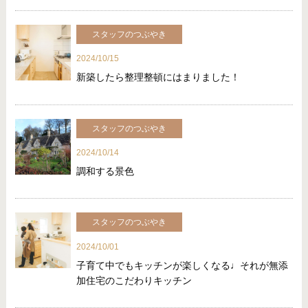
スタッフのつぶやき
2024/10/15
新築したら整理整頓にはまりました！
スタッフのつぶやき
2024/10/14
調和する景色
スタッフのつぶやき
2024/10/01
子育て中でもキッチンが楽しくなる♩それが無添
加住宅のこだわりキッチン