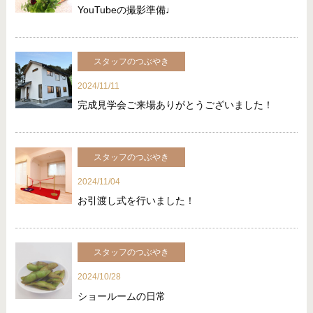
YouTubeの撮影準備♩
スタッフのつぶやき
2024/11/11
完成見学会ご来場ありがとうございました！
スタッフのつぶやき
2024/11/04
お引渡し式を行いました！
スタッフのつぶやき
2024/10/28
ショールームの日常