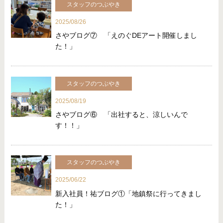
スタッフのつぶやき
2025/08/26
さやブログ⑦ 「えのぐDEアート開催しまし
た！」
スタッフのつぶやき
2025/08/19
さやブログ⑥ 「出社すると、涼しいんで
す！！」
スタッフのつぶやき
2025/06/22
新入社員！祐ブログ①「地鎮祭に行ってきまし
た！」