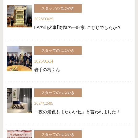
スタッフのつぶやき
2025/03/29
LAの山火事｢奇跡の一軒家｣ご存じでしたか？
スタッフのつぶやき
2025/01/14
岩手の梅くん
スタッフのつぶやき
2024/12/05
「夜の景色もまたいいね」と言われました！
スタッフのつぶやき