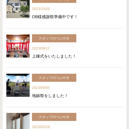
2023/10/20
OB様感謝祭準備中です！
スタッフのつぶやき
2023/09/12
上棟式をいたしました！
スタッフのつぶやき
2023/09/05
地鎮祭をしました！
スタッフのつぶやき
2023/03/18