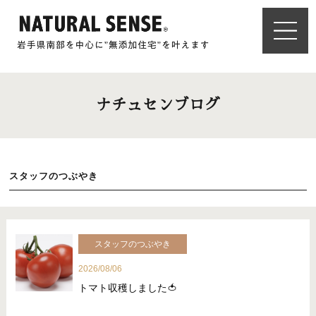
ナチュセンブログ
スタッフのつぶやき
スタッフのつぶやき
2026/08/06
トマト収穫しました🍅