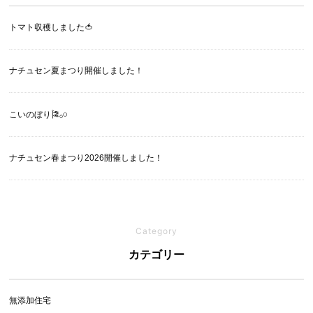
トマト収穫しました🍅
ナチュセン夏まつり開催しました！
こいのぼり🎏‪𓂂𓏸
ナチュセン春まつり2026開催しました！
Category
カテゴリー
無添加住宅