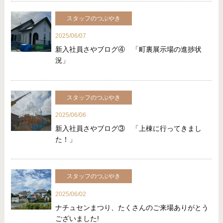
スタッフのつぶやき
2025/06/07
新入社員さやブログ④ 「町裏展示場の進捗状
況」
スタッフのつぶやき
2025/06/06
新入社員さやブログ③ 「上棟に行ってきまし
た！」
スタッフのつぶやき
2025/06/02
ナチュセンまつり、たくさんのご来場ありがとう
ございました!