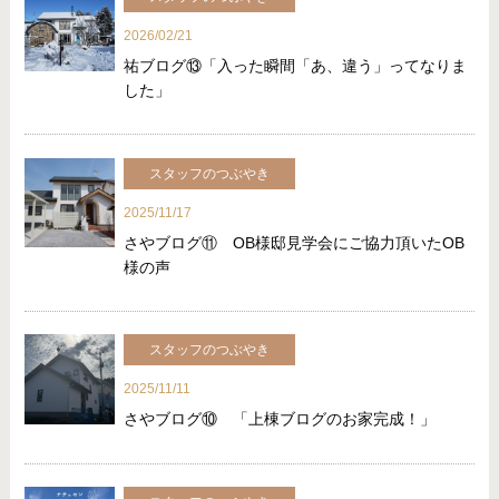
2026/02/21
祐ブログ⑬「入った瞬間「あ、違う」ってなりま
した」
スタッフのつぶやき
2025/11/17
さやブログ⑪ OB様邸見学会にご協力頂いたOB
様の声
スタッフのつぶやき
2025/11/11
さやブログ⑩ 「上棟ブログのお家完成！」