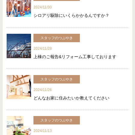
2024/11/30
シロアリ駆除にいくらかかるんですか？
スタッフのつぶやき
2024/11/28
上棟のご報告&リフォーム工事しております
スタッフのつぶやき
2024/11/26
どんなお家に住みたいか教えてください
スタッフのつぶやき
2024/11/13