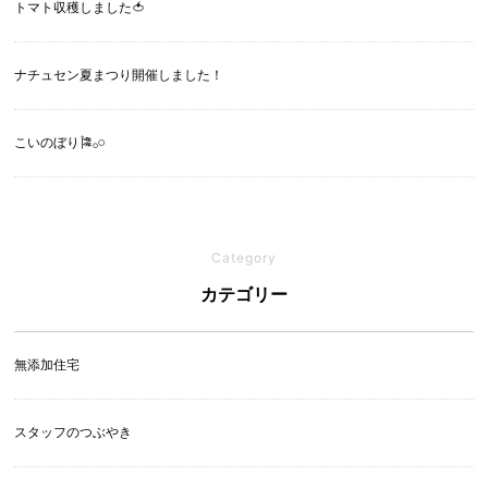
トマト収穫しました🍅
ナチュセン夏まつり開催しました！
こいのぼり🎏‪𓂂𓏸
Category
カテゴリー
無添加住宅
スタッフのつぶやき