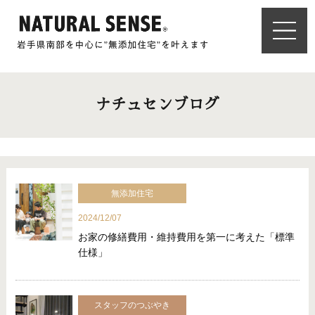
ナチュセンブログ
無添加住宅
2024/12/07
お家の修繕費用・維持費用を第一に考えた「標準
仕様」
スタッフのつぶやき