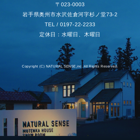
〒023-0003
岩手県奥州市水沢佐倉河字杉ノ堂73-2
TEL / 0197-22-2233
定休日：水曜日、木曜日
Copyright (C) NATURAL SENSE,inc. All Rights Reserved.