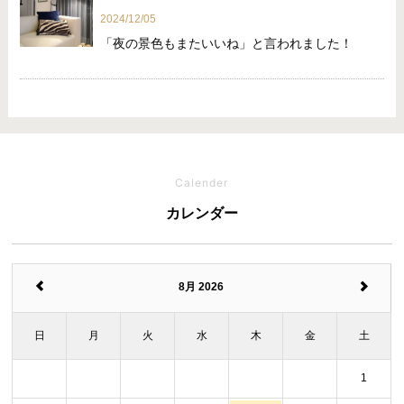
2024/12/05
「夜の景色もまたいいね」と言われました！
Calender
カレンダー
8月 2026
日
月
火
水
木
金
土
1