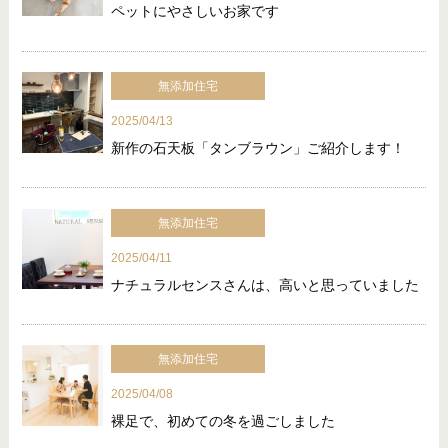
ペットにやさしいお家です
無添加住宅
2025/04/13
新作の石天板「タンブラウン」ご紹介します！
無添加住宅
2025/04/11
ナチュラルセンスさんは、高いと思っていました
無添加住宅
2025/04/08
裸足で、初めての冬を過ごしました