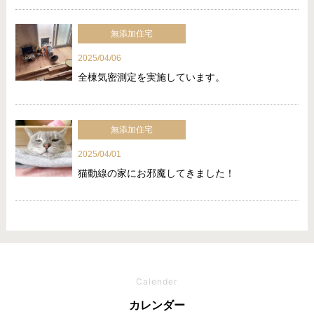
無添加住宅
2025/04/06
全棟気密測定を実施しています。
無添加住宅
2025/04/01
猫動線の家にお邪魔してきました！
Calender
カレンダー