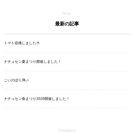
New
最新の記事
トマト収穫しました🍅
ナチュセン夏まつり開催しました！
こいのぼり🎏‪𓂂𓏸
ナチュセン春まつり2026開催しました！
Category