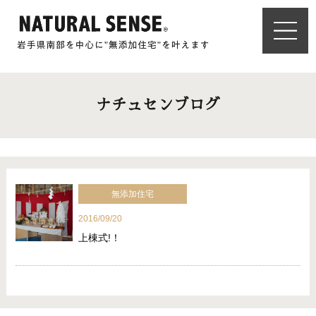
ナチュセンブログ
無添加住宅
2016/09/20
上棟式!！