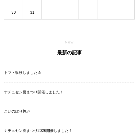
30
31
New
最新の記事
トマト収穫しました🍅
ナチュセン夏まつり開催しました！
こいのぼり🎏‪𓂂𓏸
ナチュセン春まつり2026開催しました！