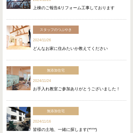
上棟のご報告&リフォーム工事しております
スタッフのつぶやき
2024/11/26
どんなお家に住みたいか教えてください
無添加住宅
2024/11/24
お手入れ教室ご参加ありがとうございました！
無添加住宅
2024/11/16
皆様の土地、一緒に探します(*^^*)