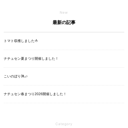
New
最新の記事
トマト収穫しました🍅
ナチュセン夏まつり開催しました！
こいのぼり🎏‪𓂂𓏸
ナチュセン春まつり2026開催しました！
Category