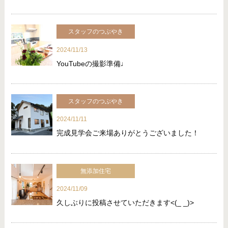
スタッフのつぶやき
2024/11/13
YouTubeの撮影準備♩
スタッフのつぶやき
2024/11/11
完成見学会ご来場ありがとうございました！
無添加住宅
2024/11/09
久しぶりに投稿させていただきます<(_ _)>