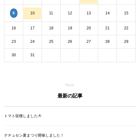
9
10
11
12
13
14
15
16
17
18
19
20
21
22
23
24
25
26
27
28
29
30
31
New
最新の記事
トマト収穫しました🍅
ナチュセン夏まつり開催しました！