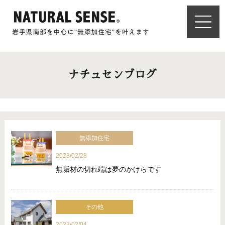
ナチュセンブログ
無添加住宅
2023/02/28
無垢材の切れ端は夢のかけらです
その他
2023/02/04