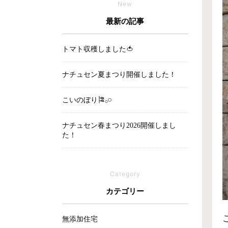
New
最新の記事
トマト収穫しました🍅
ナチュセン夏まつり開催しました！
こいのぼり🎏‪𓂂𓏸
ナチュセン春まつり2026開催しまし
た！
Category
カテゴリー
無添加住宅