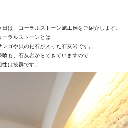
今日は、コーラルストーン施工例をご紹介します。
コーラルストーンとは
サンゴや貝の化石が入った石灰岩です。
漆喰も、石灰岩からできていますので
相性は抜群です。