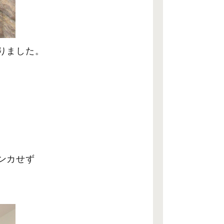
りました。
ンカせず