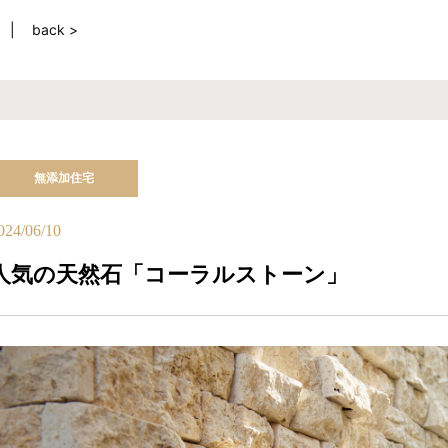
back >
無添加住宅
024/06/10
人気の天然石「コーラルストーン」