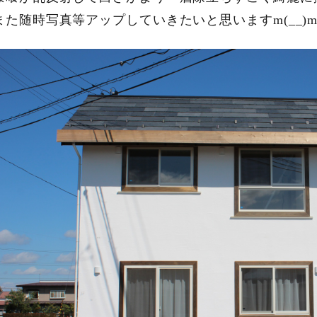
また随時写真等アップしていきたいと思いますm(__)