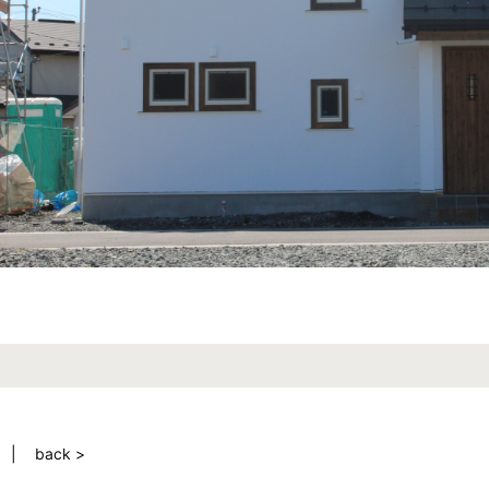
back >