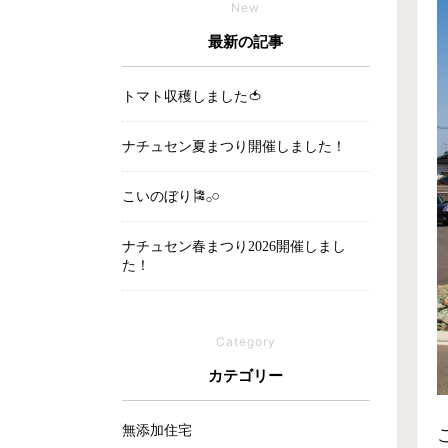
New
最新の記事
トマト収穫しました🍅
ナチュセン夏まつり開催しました！
こいのぼり🎏‪𓂂𓏸
ナチュセン春まつり2026開催しまし
た！
Category
カテゴリー
無添加住宅