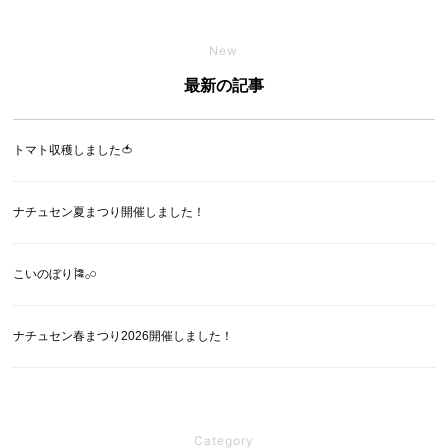
New
最新の記事
トマト収穫しました🍅
ナチュセン夏まつり開催しました！
こいのぼり🎏‪𓂂𓏸
ナチュセン春まつり2026開催しました！
Category