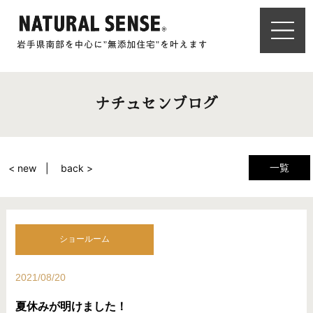
ナチュセンブログ
一覧
< new
back >
ショールーム
2021/08/20
夏休みが明けました！