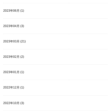
2023年06月 (1)
2023年04月 (3)
2023年03月 (21)
2023年02月 (2)
2023年01月 (1)
2022年12月 (1)
2022年10月 (3)