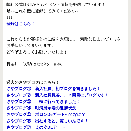
弊社公式LINEからもイベント情報を発信しています！
是非これを機に登録してみてください♪
↓↓↓
登録はこちら！
これからもお客様とのご縁を大切にし、素敵な住まいづくりを
お手伝いしてまいります。
どうぞよろしくお願いいたします！
長谷川 咲彩(はせがわ さや)
過去のさやブログはこちら！
さやブログ① 新入社員、初ブログを書きました！
さやブログ② 新入社員長谷川、２回目のブログです！
さやブログ③ 上棟に行ってきました
！
さやブログ④ 町浦展示場の進捗状況
さやブログ⑤ ボロンDeガードってなに？
さやブログ⑥ 出社すると、涼しいんです！
さやブログ⑦ えのぐDEアート