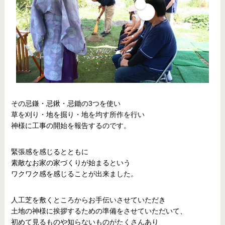
その忌鎌・忌鍬・忌鋤の3つを使い
草を刈り・地を掘り・地を均す所作を行い
神様に工事の開始を報告するのです。
緊張感を感じるとともに
素敵なお家の家づくりが始まるという
ワクワク感を感じることが出来ました。
人工芝を敷くところからお手伝いさせていただき
土地の神様に挨拶するための準備をさせていただいて、
初めて見るものや知らないものがたくさんあり