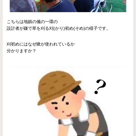
こちらは地鎮の儀の一環の
設計者が鎌で草を刈る刈(かり)初め(そめ)の様子です。
刈初めにはなぜ鍬が使われているか
分かりますか？