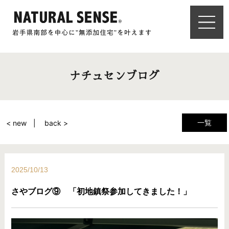
ナチュセンブログ
一覧
< new
back >
2025/10/13
さやブログ⑨ 「初地鎮祭参加してきました！」