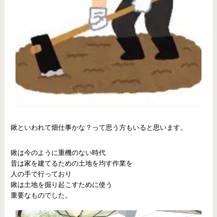
鍬といわれて畑仕事かな？って思う方もいると思います。
鍬は今のように重機のない時代
昔は家を建てるための土地を均す作業を
人の手で行っており
鍬は土地を掘り起こすために使う
重要なものでした。