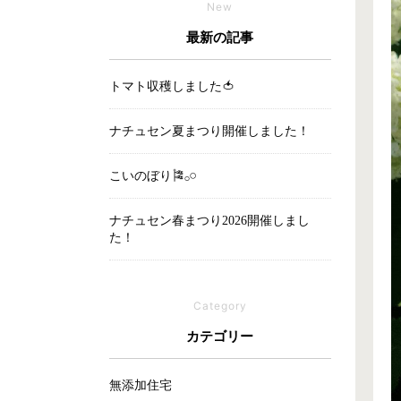
New
最新の記事
トマト収穫しました🍅
ナチュセン夏まつり開催しました！
こいのぼり🎏‪𓂂𓏸
ナチュセン春まつり2026開催しまし
た！
Category
カテゴリー
無添加住宅