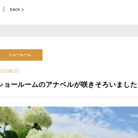
back >
ショールーム
021/06/25
ショールームのアナベルが咲きそろいました