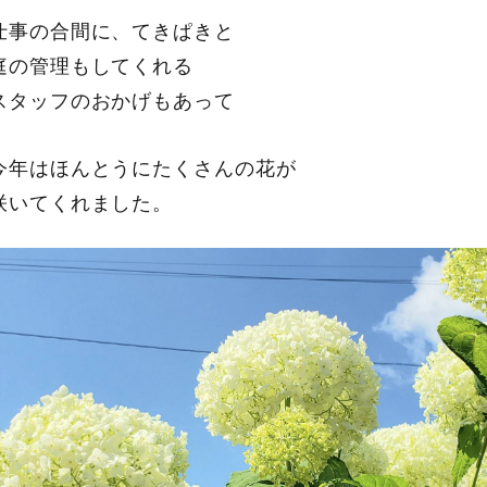
仕事の合間に、てきぱきと
庭の管理もしてくれる
スタッフのおかげもあって
今年はほんとうにたくさんの花が
咲いてくれました。