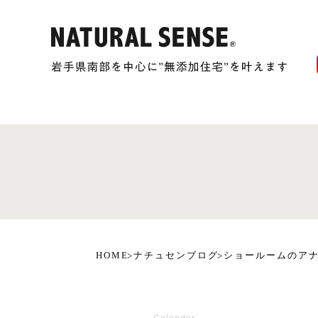
HOME
ナチュセンブログ
ショールームのア
Calender