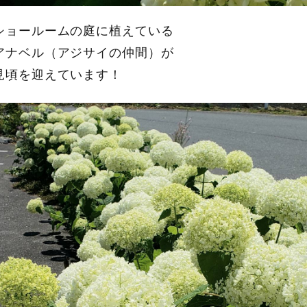
ショールームの庭に植えている
アナベル（アジサイの仲間）が
見頃を迎えています！