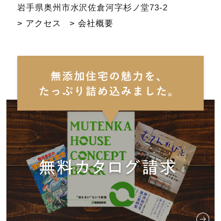
岩手県奥州市水沢佐倉河字杉ノ堂73-2
> アクセス
> 会社概要