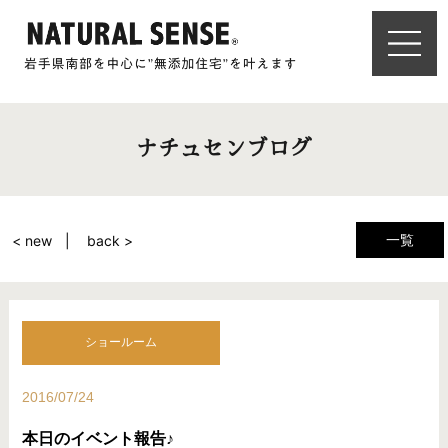
ナチュセンブログ
一覧
< new
back >
ショールーム
2016/07/24
本日のイベント報告♪