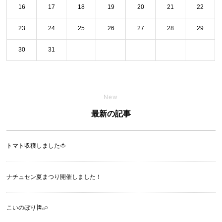
16
17
18
19
20
21
22
23
24
25
26
27
28
29
30
31
New
最新の記事
トマト収穫しました🍅
ナチュセン夏まつり開催しました！
こいのぼり🎏‪𓂂𓏸