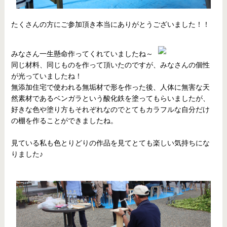
たくさんの方にご参加頂き本当にありがとうございました！！
みなさん一生懸命作ってくれていましたね～
同じ材料、同じものを作って頂いたのですが、みなさんの個性
が光っていましたね！
無添加住宅で使われる無垢材で形を作った後、人体に無害な天
然素材であるベンガラという酸化鉄を塗ってもらいましたが、
好きな色や塗り方もそれぞれなのでとてもカラフルな自分だけ
の棚を作ることができましたね。
見ている私も色とりどりの作品を見てとても楽しい気持ちにな
りました♪